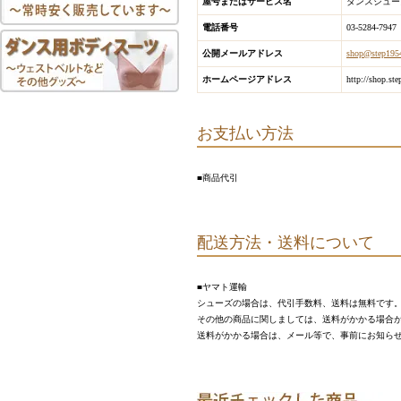
屋号またはサービス名
ダンスシューズ
電話番号
03-5284-7947
公開メールアドレス
shop@step195
ホームページアドレス
http://shop.st
お支払い方法
■商品代引
配送方法・送料について
■ヤマト運輸
シューズの場合は、代引手数料、送料は無料です
その他の商品に関しましては、送料がかかる場合
送料がかかる場合は、メール等で、事前にお知ら