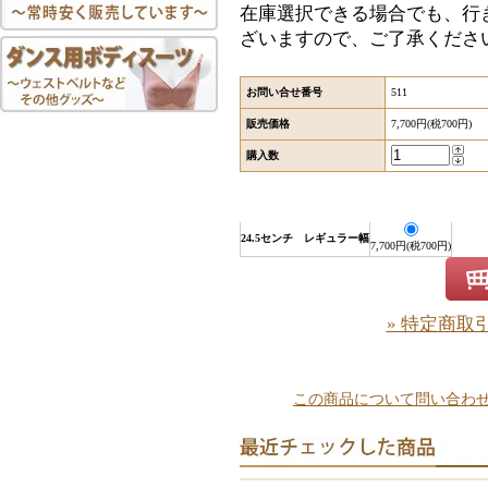
在庫選択できる場合でも、行
ざいますので、ご了承くださ
お問い合せ番号
511
販売価格
7,700円(税700円)
購入数
24.5センチ レギュラー幅
7,700円(税700円)
» 特定商取
この商品について問い合わ