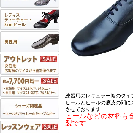
練習用のレギュラー幅のタイ
ヒールとヒールの底皮の間に
させております
ヒールなどの材料も
製です