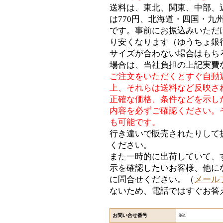
送料は、東北、関東、中部、
は770円、北海道・四国・九州
です。事前にお振込みいただ
り安くなります（ゆうちょ銀
サイズが合わない場合はもち
場合は、当社負担の上記実費
ご注文をいただくとすぐ自動
上、それらは送料など反映さ
正確な価格、条件などを示し
内容を必ずご確認ください。
も可能です。
行き違いで販売されたりして
ください。
また一時的に出荷していて、
示を確認したいお客様、他に
に問合せください。（
メール
ないため、電話ではすぐお答
お問い合せ番号
961