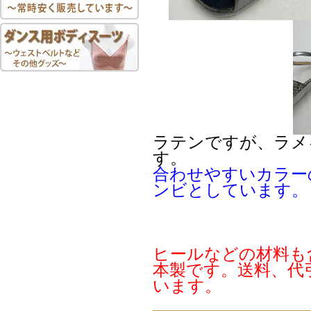
ラテンですが、ラメ
す。
合わせやすいカラー
ンビとしています。
ヒールなどの材料も
本製です。送料、代
います。