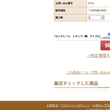
お問い合せ番号
87315
販売価格
7,700円(税700円)
購入数
7センチヒール レギュラー幅 サイズ24
7,700円(
» 特定商取
この商品について問い合わ
お問合せ
/
プライバシーポリシー
/
お支払い方法
Copyright (C) 2