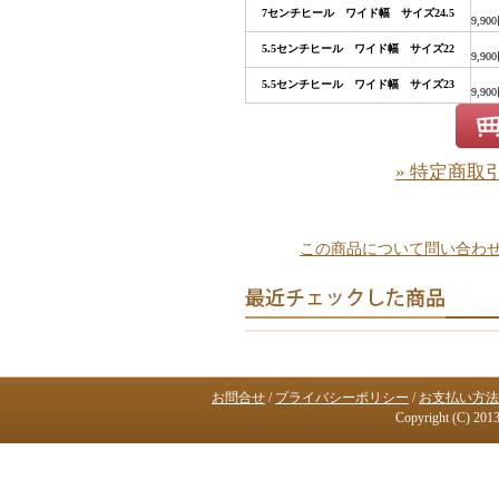
7センチヒール ワイド幅 サイズ24.5
9,90
5.5センチヒール ワイド幅 サイズ22
9,90
5.5センチヒール ワイド幅 サイズ23
9,90
» 特定商取
この商品について問い合わ
お問合せ
/
プライバシーポリシー
/
お支払い方法
Copyright (C) 2